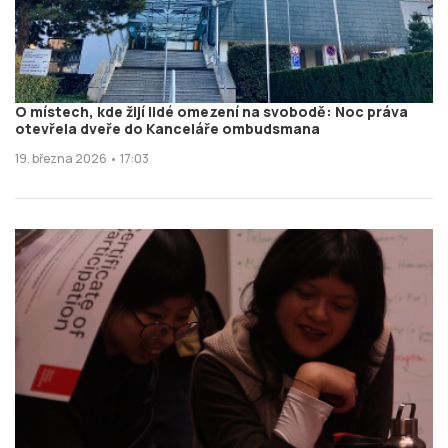
O místech, kde žijí lidé omezení na svobodě: Noc práva
otevřela dveře do Kanceláře ombudsmana
19. března 2026 • 17:03