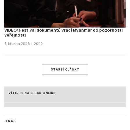
VIDEO: Festival dokumentů vrací Myanmar do pozornosti
veřejnosti
6. března 2026 • 20:12
STARŠÍ ČLÁNKY
VÍTEJTE NA STISK.ONLINE
O NÁS