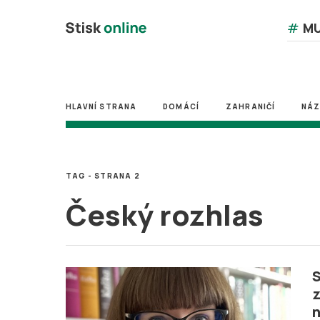
#
MU
HLAVNÍ STRANA
DOMÁCÍ
ZAHRANIČÍ
NÁ
TAG - STRANA 2
Český rozhlas
S
z
n