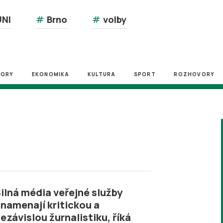
NI
#
Brno
#
volby
ZORY
EKONOMIKA
KULTURA
SPORT
ROZHOVORY
ilná média veřejné služby
namenají kritickou a
ezávislou žurnalistiku, říká