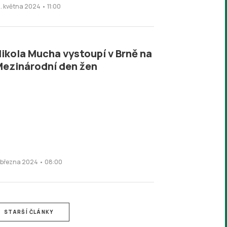
6. května 2024 • 11:00
ikola Mucha vystoupí v Brně na
ezinárodní den žen
. března 2024 • 08:00
STARŠÍ ČLÁNKY