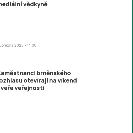
ediální vědkyně
3. března 2025 • 14:00
Zaměstnanci brněnského
ozhlasu otevírají na víkend
veře veřejnosti