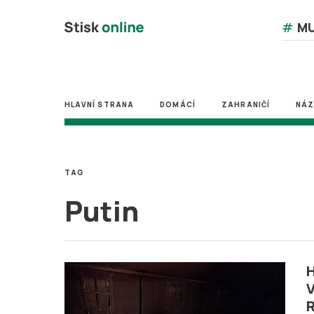
#
MU
HLAVNÍ STRANA
DOMÁCÍ
ZAHRANIČÍ
NÁ
TAG
Putin
H
V