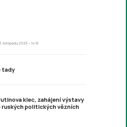
3. listopadu 2025 • 14:15
e tady
utinova klec, zahájení výstavy
 ruských politických vězních