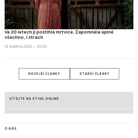
Ve 20 letech ji postihla mrtvice. Zapomněla úplně
všechno, i strach
12. května 2024 • 20:55
NOVĚJŠÍ ČLÁNKY
STARŠÍ ČLÁNKY
VÍTEJTE NA STISK.ONLINE
O NÁS