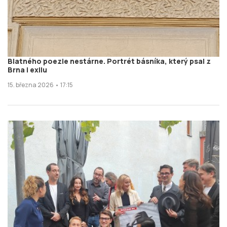
Blatného poezie nestárne. Portrét básníka, který psal z
Brna i exilu
15. března 2026 • 17:15