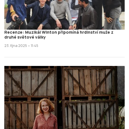
Recenze: Muzikál Winton připomíná hrdinství muže z
druhé světové války
23. října 2025 • 11:45