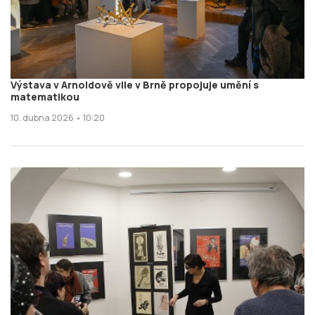
Výstava v Arnoldově vile v Brně propojuje umění s
matematikou
10. dubna 2026 • 10:20