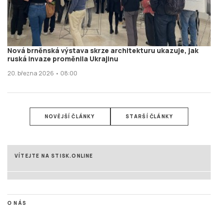
Nová brněnská výstava skrze architekturu ukazuje, jak
ruská invaze proměnila Ukrajinu
20. března 2026 • 08:00
NOVĚJŠÍ ČLÁNKY
STARŠÍ ČLÁNKY
VÍTEJTE NA STISK.ONLINE
O NÁS