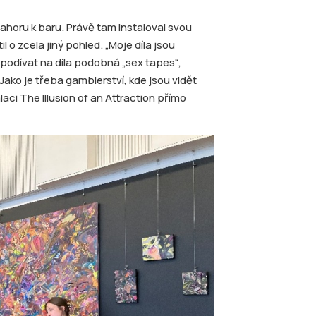
horu k baru. Právě tam instaloval svou
 o zcela jiný pohled. „Moje díla jsou
 podívat na díla podobná „sex tapes“,
 Jako je třeba gamblerství, kde jsou vidět
aci The Illusion of an Attraction přímo