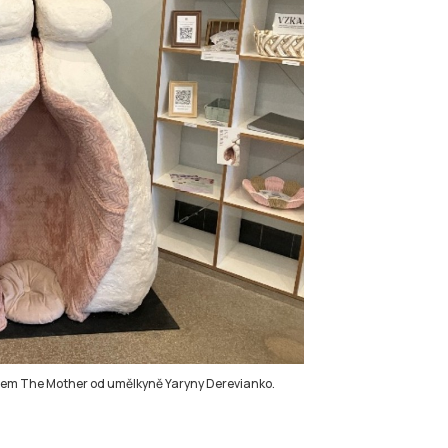
názvem The Mother od umělkyně Yaryny Derevianko.