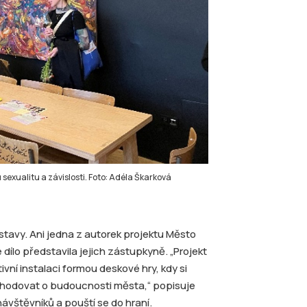
sexualitu a závislosti. Foto: Adéla Škarková
ýstavy. Ani jedna z autorek projektu Město
dílo představila jejich zástupkyně. „Projekt
vní instalaci formou deskové hry, kdy si
ozhodovat o budoucnosti města,“ popisuje
ávštěvníků a pouští se do hraní.