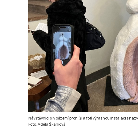
Návštěvníci si v přízemí prohlíží a fotí výraznou instalaci s 
Foto: Adéla Škarková