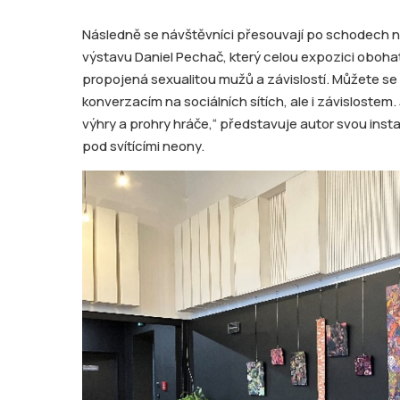
Následně se návštěvníci přesouvají po schodech na
výstavu Daniel Pechač, který celou expozici obohatil
propojená sexualitou mužů a závislostí. Můžete se
konverzacím na sociálních sítích, ale i závislostem.
výhry a prohry hráče,“ představuje autor svou instal
pod svítícími neony.