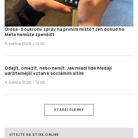
Glosa: Soukromí zpráv na prvním místě? Jen dokud ho
Meta nemůže zpeněžit
11. května 2026 • 12:50
Odejít, omezit, nebo nemít. Jak mladí lidé hledají
udržitelnější vztah k sociálním sítím
11. května 2026 • 12:00
STARŠÍ ČLÁNKY
VÍTEJTE NA STISK.ONLINE