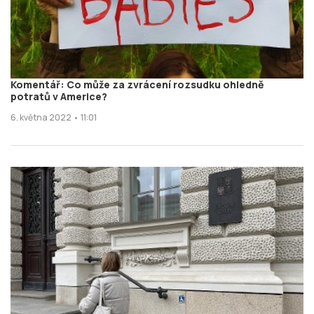
Komentář: Co může za zvrácení rozsudku ohledně
potratů v Americe?
6. května 2022 • 11:01