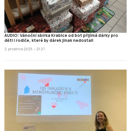
AUDIO: Vánoční sbírka Krabice od bot přijímá dárky pro
děti i rodiče, které by dárek jinak nedostali
2. prosince 2025 • 21:27