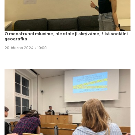
O menstruaci mluvíme, ale stále ji skrýváme, říká sociální
geografka
20. března 2024 • 10:00