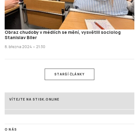
Obraz chudoby v médiích se mění, vysvětlil sociolog
Stanislav Biler
8. března 2024 • 21:30
STARŠÍ ČLÁNKY
VÍTEJTE NA STISK.ONLINE
O NÁS