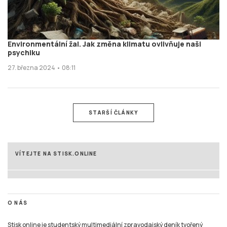
Environmentální žal. Jak změna klimatu ovlivňuje naši
psychiku
27. března 2024 • 08:11
STARŠÍ ČLÁNKY
VÍTEJTE NA STISK.ONLINE
O NÁS
Stisk online je studentský multimediální zpravodajský deník tvořený