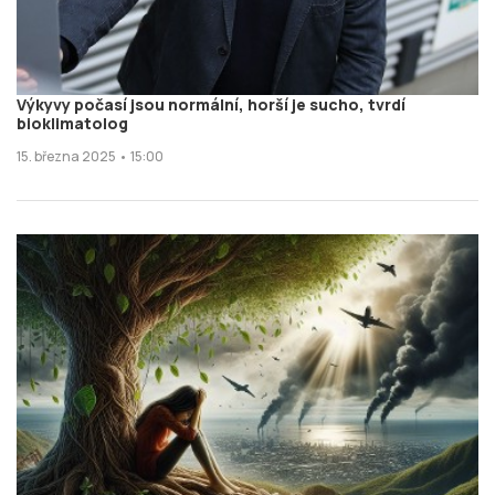
Výkyvy počasí jsou normální, horší je sucho, tvrdí
bioklimatolog
15. března 2025 • 15:00