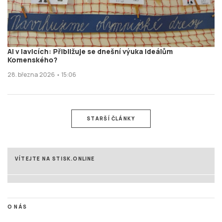
AI v lavicích: Přibližuje se dnešní výuka ideálům
Komenského?
28. března 2026 • 15:06
STARŠÍ ČLÁNKY
VÍTEJTE NA STISK.ONLINE
O NÁS