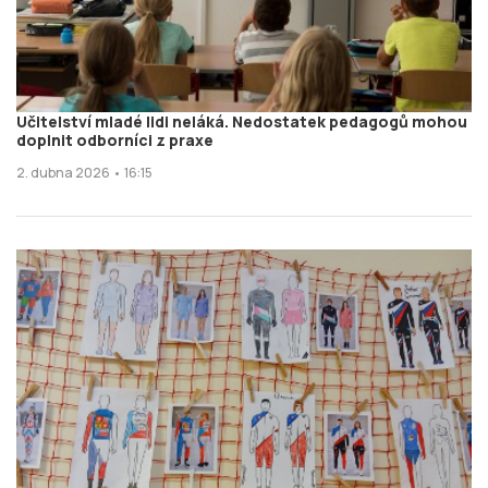
Učitelství mladé lidi neláká. Nedostatek pedagogů mohou
doplnit odborníci z praxe
2. dubna 2026 • 16:15