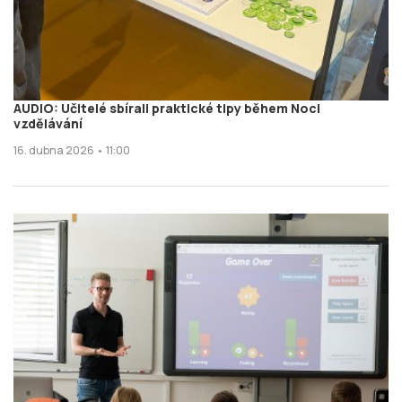
AUDIO: Učitelé sbírali praktické tipy během Noci
vzdělávání
16. dubna 2026 • 11:00