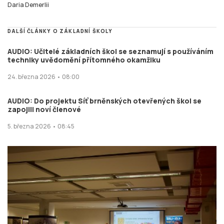
Daria Demerlii
DALŠÍ ČLÁNKY O ZÁKLADNÍ ŠKOLY
AUDIO: Učitelé základních škol se seznamují s používáním
techniky uvědomění přítomného okamžiku
24. března 2026 • 08:00
AUDIO: Do projektu Síť brněnských otevřených škol se
zapojili noví členové
5. března 2026 • 08:45