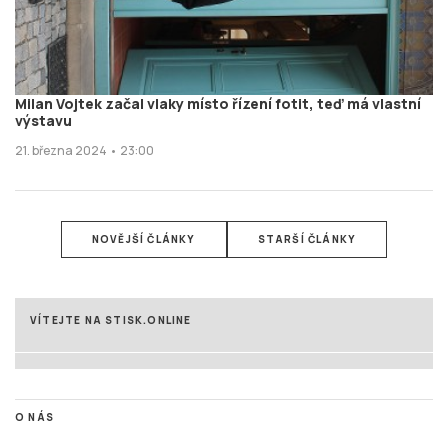
Milan Vojtek začal vlaky místo řízení fotit, teď má vlastní
výstavu
21. března 2024 • 23:00
NOVĚJŠÍ ČLÁNKY
STARŠÍ ČLÁNKY
VÍTEJTE NA STISK.ONLINE
O NÁS