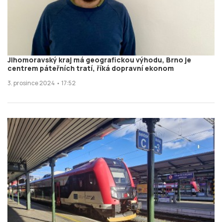
Jihomoravský kraj má geografickou výhodu, Brno je
centrem páteřních tratí, říká dopravní ekonom
3. prosince 2024 • 17:52