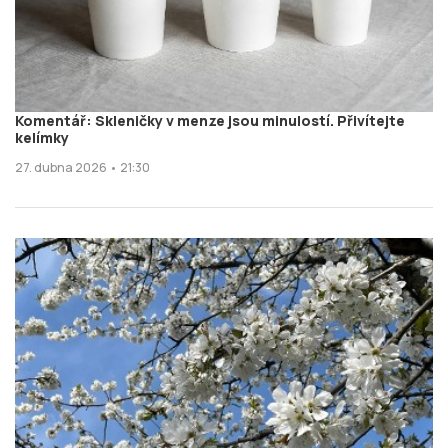
Komentář: Skleničky v menze jsou minulostí. Přivítejte
kelímky
27. dubna 2026 • 21:30