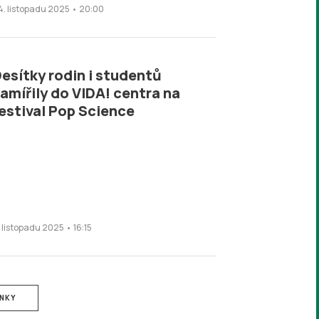
4. listopadu 2025 • 20:00
esítky rodin i studentů
amířily do VIDA! centra na
estival Pop Science
. listopadu 2025 • 16:15
ÁNKY