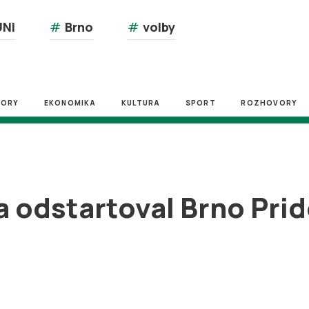
NI
#
Brno
#
volby
ZORY
EKONOMIKA
KULTURA
SPORT
ROZHOVORY
a odstartoval Brno Prid