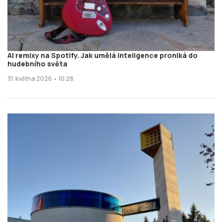
AI remixy na Spotify. Jak umělá inteligence proniká do
hudebního světa
31. května 2026 • 10:28