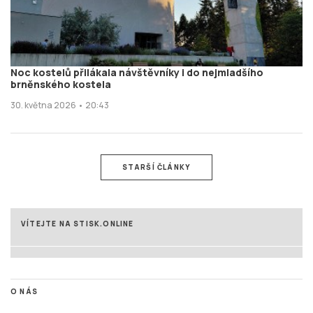
Noc kostelů přilákala návštěvníky i do nejmladšího
brněnského kostela
30. května 2026 • 20:43
STARŠÍ ČLÁNKY
VÍTEJTE NA STISK.ONLINE
O NÁS