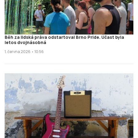
Běh za lidská práva odstartoval Brno Pride. Účast byla
letos dvojnásobná
1. června 2026 • 10:56