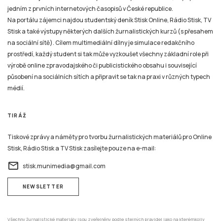
jedním z prvních internetových časopisů v České republice.
Na portálu zájemci najdou studentský deník Stisk Online, Rádio Stisk, TV
Stisk a také výstupy některých dalších žurnalistických kurzů (s přesahem
na sociální sítě). Cílem multimediální dílny je simulace redakčního
prostředí, každý student si tak může vyzkoušet všechny základní role při
výrobě online zpravodajského či publicistického obsahu i související
působení na sociálních sítích a připravit se tak na praxi v různých typech
médií.
TIRÁŽ
Tiskové zprávy a náměty pro tvorbu žurnalistických materiálů pro Online
Stisk, Rádio Stisk a TV Stisk zasílejte pouze na e-mail:
email
stisk.munimedia@gmail.com
NEWSLETTER
Všechny žurnalistické materiály jsou zveřejněny podle stejných pravidel jako na kterémkoliv