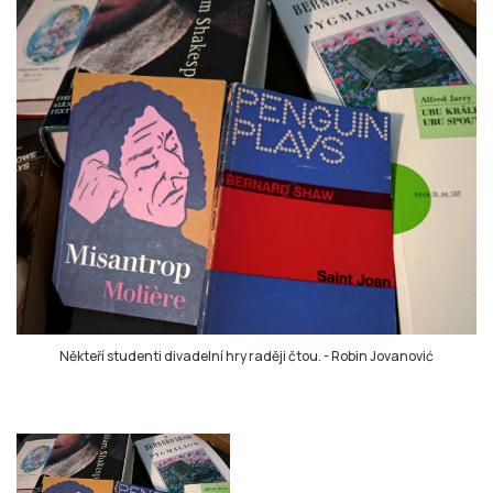
Někteří studenti divadelní hry raději čtou.
-
Robin Jovanović