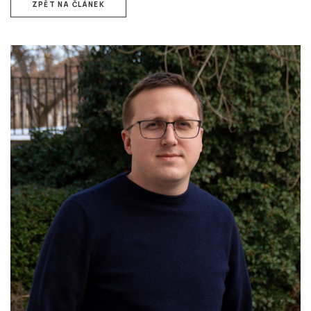
ZPĚT NA ČLÁNEK