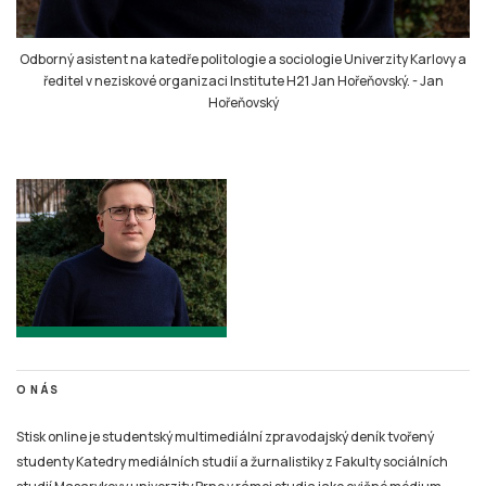
Odborný asistent na katedře politologie a sociologie Univerzity Karlovy a
ředitel v neziskové organizaci Institute H21 Jan Hořeňovský.
-
Jan
Hořeňovský
O NÁS
Stisk online je studentský multimediální zpravodajský deník tvořený
studenty Katedry mediálních studií a žurnalistiky z Fakulty sociálních