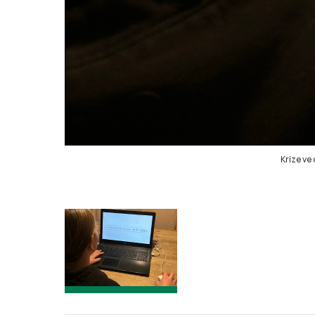
Krize ve