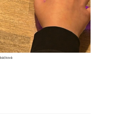
báčková