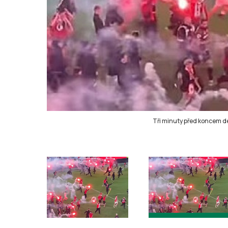
Tři minuty před koncem d