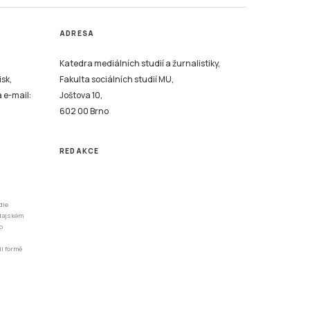
ADRESA
Katedra mediálních studií a žurnalistiky,
isk,
Fakulta sociálních studií MU,
a e-mail:
Joštova 10,
602 00 Brno
REDAKCE
dle
odajském
o
li formě