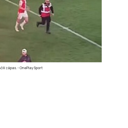
ili zápas.
-
OnePlay Sport