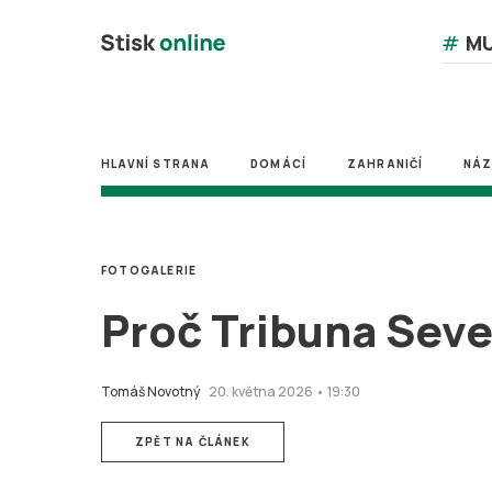
#
MU
HLAVNÍ STRANA
DOMÁCÍ
ZAHRANIČÍ
NÁ
FOTOGALERIE
Proč Tribuna Seve
Tomáš Novotný
20. května 2026 • 19:30
ZPĚT NA ČLÁNEK