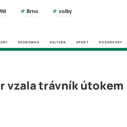
NI
#
Brno
#
volby
ZORY
EKONOMIKA
KULTURA
SPORT
ROZHOVORY
r vzala trávník útokem