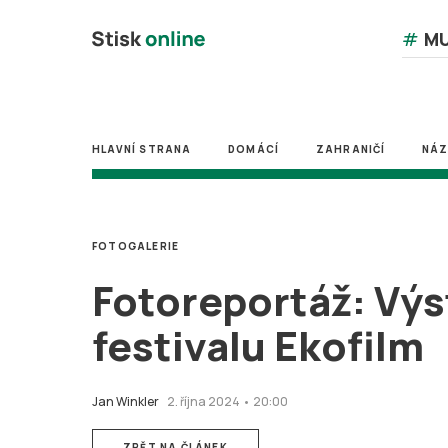
#
MU
HLAVNÍ STRANA
DOMÁCÍ
ZAHRANIČÍ
NÁ
FOTOGALERIE
Fotoreportáž: Výst
festivalu Ekofilm
Jan Winkler
2. října 2024 • 20:00
ZPĚT NA ČLÁNEK