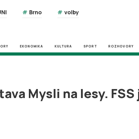
NI
#
Brno
#
volby
ZORY
EKONOMIKA
KULTURA
SPORT
ROZHOVORY
ava Mysli na lesy. FSS 