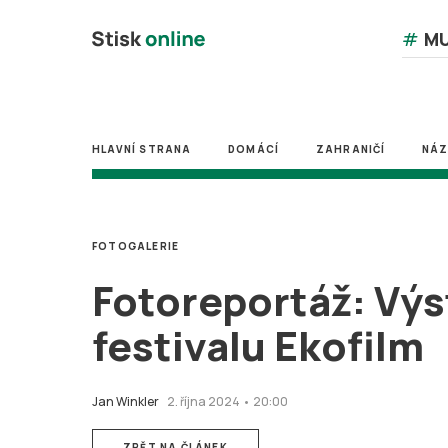
#
MU
HLAVNÍ STRANA
DOMÁCÍ
ZAHRANIČÍ
NÁ
FOTOGALERIE
Fotoreportáž: Výst
festivalu Ekofilm
Jan Winkler
2. října 2024 • 20:00
ZPĚT NA ČLÁNEK