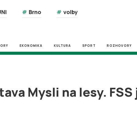
NI
#
Brno
#
volby
ZORY
EKONOMIKA
KULTURA
SPORT
ROZHOVORY
ava Mysli na lesy. FSS 