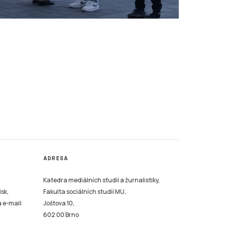
ADRESA
Katedra mediálních studií a žurnalistiky,
isk,
Fakulta sociálních studií MU,
a e-mail:
Joštova 10,
602 00 Brno