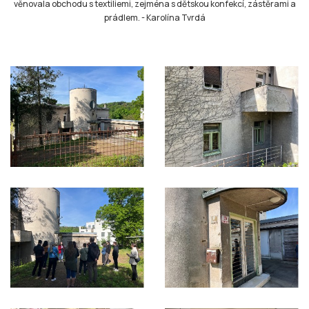
věnovala obchodu s textiliemi, zejména s dětskou konfekcí, zástěrami a
prádlem.
-
Karolína Tvrdá