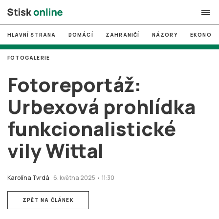
HLAVNÍ STRANA
DOMÁCÍ
ZAHRANIČÍ
NÁZORY
EKONOMI
search
FOTOGALERIE
#
MUNI
Fotoreportáž:
#
Brno
Urbexová prohlídka
#
volby
funkcionalistické
login
PŘIHLÁSIT SE
vily Wittal
Zapomněli jste heslo?
Založit nový účet
Karolína Tvrdá
6. května 2025 • 11:30
ZPĚT NA ČLÁNEK