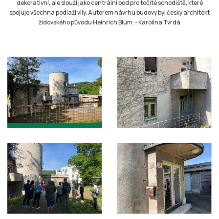
dekorativní, ale slouží jako centrální bod pro točité schodiště, které
spojuje všechna podlaží vily. Autorem návrhu budovy byl český architekt
židovského původu Heinrich Blum.
-
Karolína Tvrdá