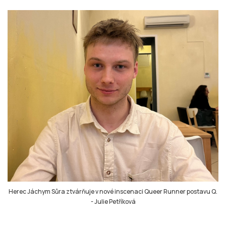
Herec Jáchym Sůra ztvárňuje v nové inscenaci Queer Runner postavu Q.
-
Julie Petříková