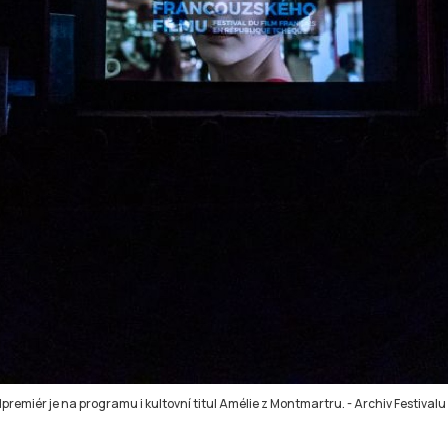
premiér je na programu i kultovní titul Amélie z Montmartru.
-
Archiv Festival