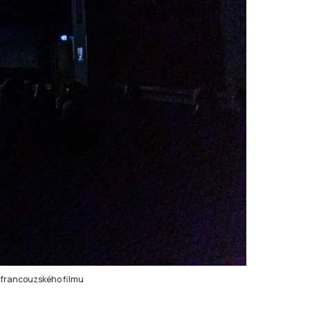
u francouzského filmu