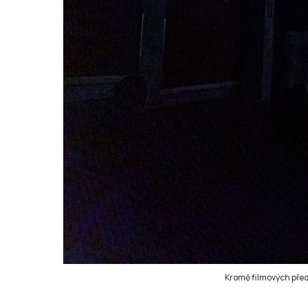
Kromě filmových před