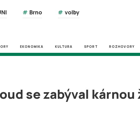
NI
#
Brno
#
volby
ZORY
EKONOMIKA
KULTURA
SPORT
ROZHOVORY
soud se zabýval kárnou 