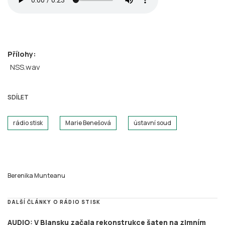
Přílohy:
NSS.wav
SDÍLET
rádio stisk
Marie Benešová
ústavní soud
Berenika Munteanu
DALŠÍ ČLÁNKY O RÁDIO STISK
AUDIO: V Blansku začala rekonstrukce šaten na zimním