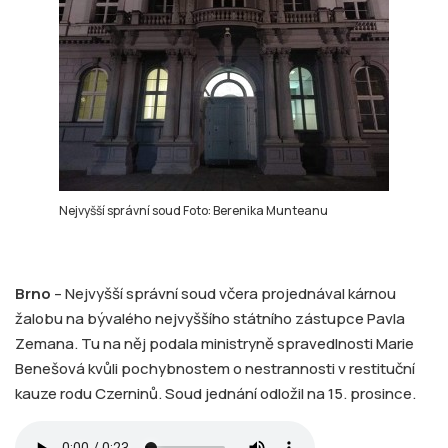
Nejvyšší správní soud Foto: Berenika Munteanu
Brno
– Nejvyšší správní soud včera projednával kárnou
žalobu na bývalého nejvyššího státního zástupce Pavla
Zemana. Tu na něj podala ministryně spravedlnosti Marie
Benešová kvůli pochybnostem o nestrannosti v restituční
kauze rodu Czerninů. Soud jednání odložil na 15. prosince.