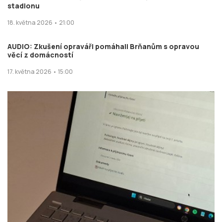
stadionu
18. května 2026 • 21:00
AUDIO: Zkušení opraváři pomáhali Brňanům s opravou
věcí z domácností
17. května 2026 • 15:00