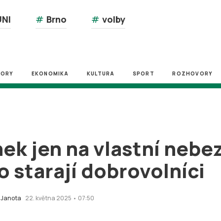
NI
#
Brno
#
volby
ZORY
EKONOMIKA
KULTURA
SPORT
ROZHOVORY
ek jen na vlastní nebez
 starají dobrovolníci
 Janota
22. května 2025 • 07:50