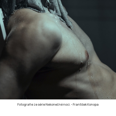
Fotografie ze série Nekonečné noci.
-
František Konopa