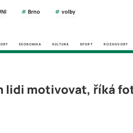
NI
#
Brno
#
volby
ZORY
EKONOMIKA
KULTURA
SPORT
ROZHOVORY
lidi motivovat, říká fo