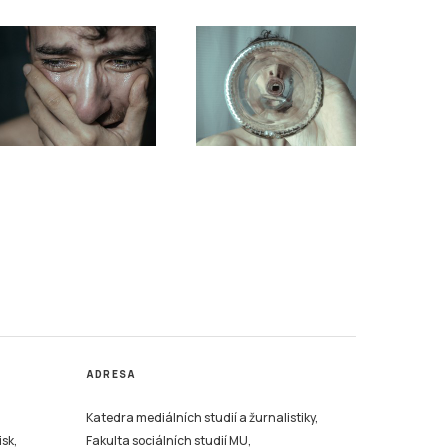
ADRESA
Katedra mediálních studií a žurnalistiky,
isk,
Fakulta sociálních studií MU,