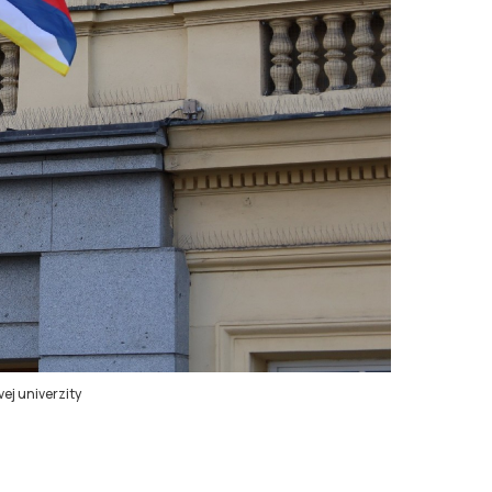
ej univerzity