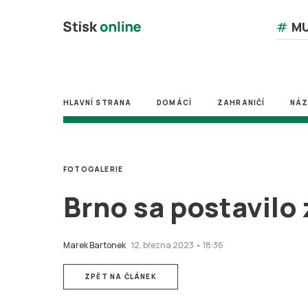
#
MU
HLAVNÍ STRANA
DOMÁCÍ
ZAHRANIČÍ
NÁ
FOTOGALERIE
Brno sa postavilo 
Marek Bartonek
12. března 2023 • 18:36
ZPĚT NA ČLÁNEK