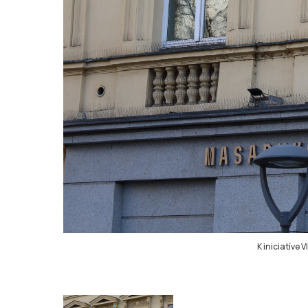
K iniciatíve 