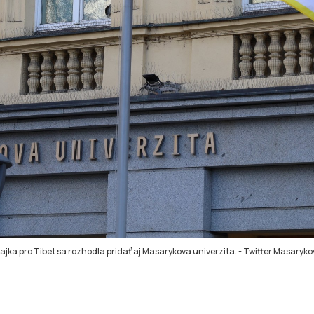
Vlajka pro Tibet sa rozhodla pridať aj Masarykova univerzita.
-
Twitter Masarykov