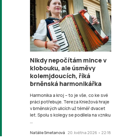
Nikdy nepočítám mince v
klobouku, ale úsměvy
kolemjdoucích, říká
brněnská harmonikářka
Harmonika a kroj – to je vše, co ke své
práci potřebuje. Tereza Kniežová hraje
v brněnských ulicích už téměř dvacet
let. Spolu s kolegy se podílela na vzniku
...
Natálie Smetanová
20. května 2026 • 22:18