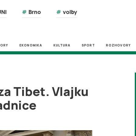
NI
#
Brno
#
volby
ZORY
EKONOMIKA
KULTURA
SPORT
ROZHOVORY
za Tibet. Vlajku
radnice