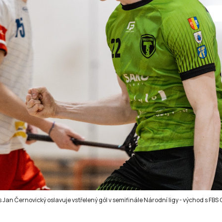
s Jan Černovický oslavuje vstřelený gól v semifinále Národní ligy - východ s FB