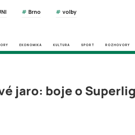
NI
#
Brno
#
volby
ZORY
EKONOMIKA
KULTURA
SPORT
ROZHOVORY
é jaro: boje o Superlig