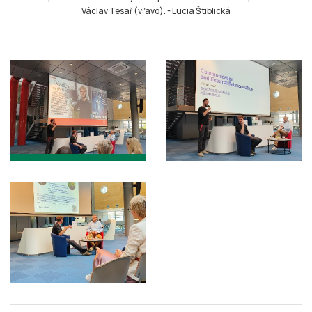
Václav Tesař (vľavo).
-
Lucia Štiblická