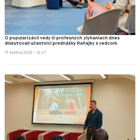
O popularizácii vedy či profesných zlyhaniach dnes
diskutovali účastníci prednášky Raňajky s vedcom
13. května 2025 • 12:47