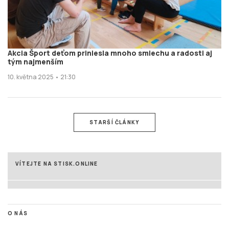
Akcia Šport deťom priniesla mnoho smiechu a radosti aj
tým najmenším
10. května 2025 • 21:30
STARŠÍ ČLÁNKY
VÍTEJTE NA STISK.ONLINE
O NÁS