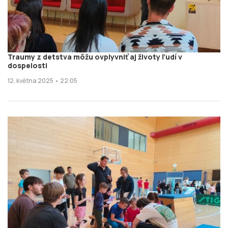
Traumy z detstva môžu ovplyvniť aj životy ľudí v
dospelosti
12. května 2025 • 22:05