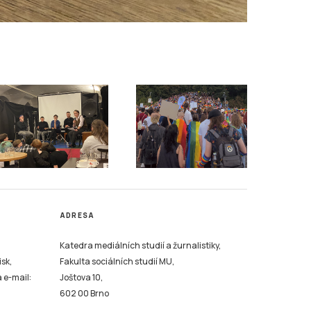
ADRESA
Katedra mediálních studií a žurnalistiky,
isk,
Fakulta sociálních studií MU,
a e-mail:
Joštova 10,
602 00 Brno