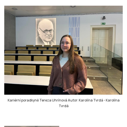
Kariérní poradkyně Tereza Uhrínová Autor: Karolína Tvrdá
-
Karolína
Tvrdá