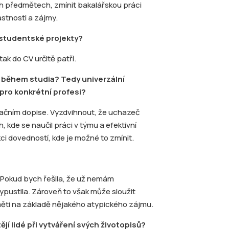
h předmětech, zmínit bakalářskou práci
stnosti a zájmy.
 a studentské projekty?
tak do CV určitě patří.
 během studia? Tedy univerzální
 pro konkrétní profesi?
ačním dopise. Vyzdvihnout, že uchazeč
 kde se naučil práci v týmu a efektivní
ci dovedností, kde je možné to zmínit.
l. Pokud bych řešila, že už nemám
 vypustila. Zároveň to však může sloužit
aměti na základě nějakého atypického zájmu.
jí lidé při vytváření svých životopisů?