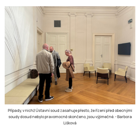
Případy, v nichž Ústavní soud zasahuje přesto, že řízení před obecnými
soudy dosud nebylo pravomocně skončeno, jsou výjimečné.
-
Barbora
Lišková