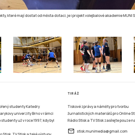
ty, které mají dostat od města dotaci, je i projekt volejbalové akademie MUNI 
TIRÁŽ
vořený studenty Katedry
Tiskové zprávy a náměty pro tvorbu
sarykovy univerzity Brno v rámci
žurnalistických materiálů pro Online St
studenty už v roce 1997, kdy byl
Rádio Stisk a TV Stisk zasílejte pouze n
email
stisk.munimedia@gmail.com
 Stisk, TV Stisk a také výstupy