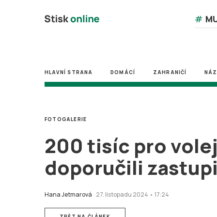
#
MU
HLAVNÍ STRANA
DOMÁCÍ
ZAHRANIČÍ
NÁ
FOTOGALERIE
200 tisíc pro vol
doporučili zastup
Hana Jetmarová
27. listopadu 2024 • 17:24
ZPĚT NA ČLÁNEK