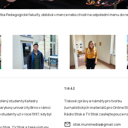
ntka Pedagogické fakulty, obědvá v menze nebo chodí na odpolední menu do r
TIRÁŽ
vořený studenty Katedry
Tiskové zprávy a náměty pro tvorbu
sarykovy univerzity Brno v rámci
žurnalistických materiálů pro Online St
studenty už v roce 1997, kdy byl
Rádio Stisk a TV Stisk zasílejte pouze n
email
stisk.munimedia@gmail.com
 Stisk, TV Stisk a také výstupy