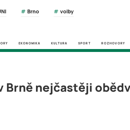
NI
#
Brno
#
volby
ZORY
EKONOMIKA
KULTURA
SPORT
ROZHOVORY
v Brně nejčastěji oběd