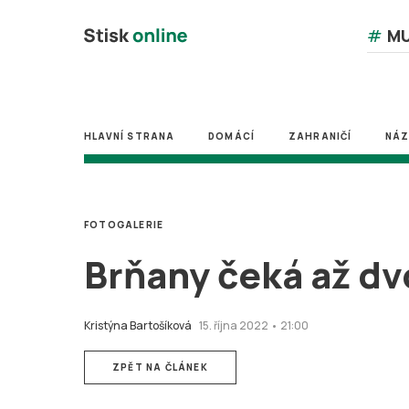
#
MU
HLAVNÍ STRANA
DOMÁCÍ
ZAHRANIČÍ
NÁ
FOTOGALERIE
Brňany čeká až dv
Kristýna Bartošíková
15. října 2022 • 21:00
ZPĚT NA ČLÁNEK