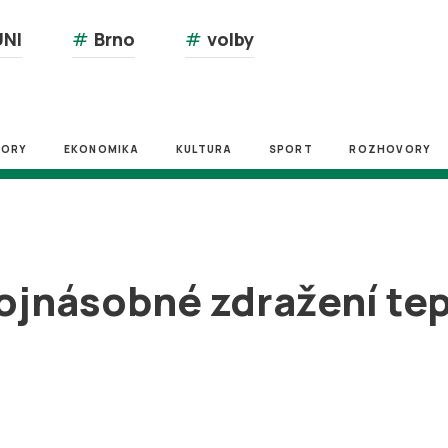
NI
#
Brno
#
volby
ZORY
EKONOMIKA
KULTURA
SPORT
ROZHOVORY
ojnásobné zdražení tep