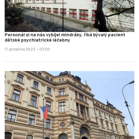
Personál si na nás vybíjel mindráky, říká bývalý pacient
dětské psychiatrické léčebny
17. prosince 2022 • 03:00