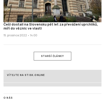
Češi dostali na Slovensku pět let za převážení uprchlíků,
míří do věznic ve vlasti
15. prosince 2022 • 14:00
STARŠÍ ČLÁNKY
VÍTEJTE NA STISK.ONLINE
O NÁS