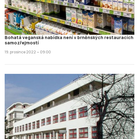
Bohatá veganská nabídka není v brněnských restauracích
samozřejmostí
19. prosince 2022 • 09:00