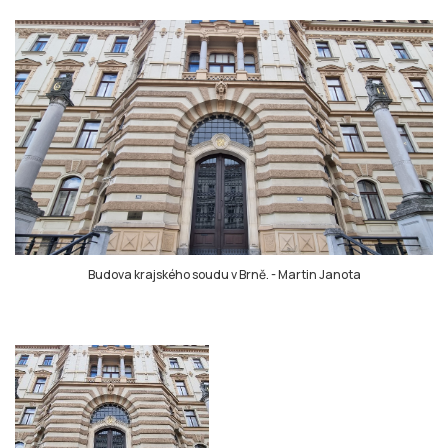
Budova krajského soudu v Brně.
-
Martin Janota