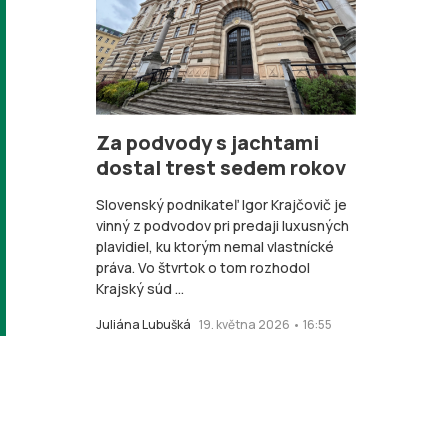
Za podvody s jachtami
dostal trest sedem rokov
Slovenský podnikateľ Igor Krajčovič je
vinný z podvodov pri predaji luxusných
plavidiel, ku ktorým nemal vlastnícké
práva. Vo štvrtok o tom rozhodol
Krajský súd ...
Juliána Lubušká
19. května 2026 • 16:55