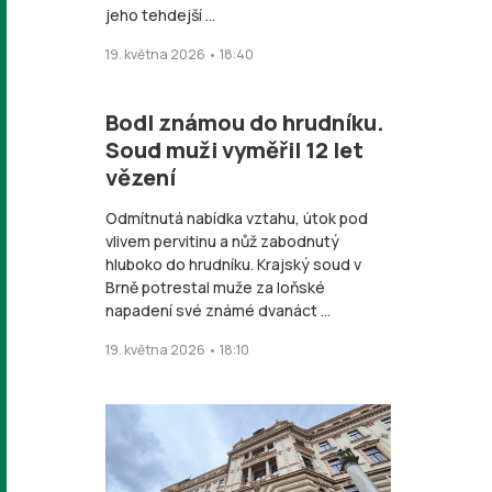
jeho tehdejší ...
19. května 2026 • 18:40
Bodl známou do hrudníku.
Soud muži vyměřil 12 let
vězení
Odmítnutá nabídka vztahu, útok pod
vlivem pervitinu a nůž zabodnutý
hluboko do hrudníku. Krajský soud v
Brně potrestal muže za loňské
napadení své známé dvanáct ...
19. května 2026 • 18:10