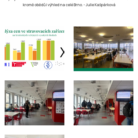
kromě obědů i výhled na celé Brno.
-
Julie Kašpárková